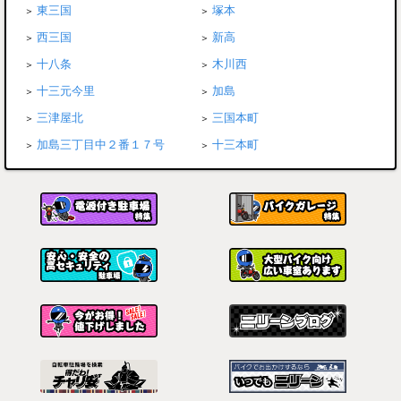
東三国
塚本
西三国
新高
十八条
木川西
十三元今里
加島
三津屋北
三国本町
加島三丁目中２番１７号
十三本町