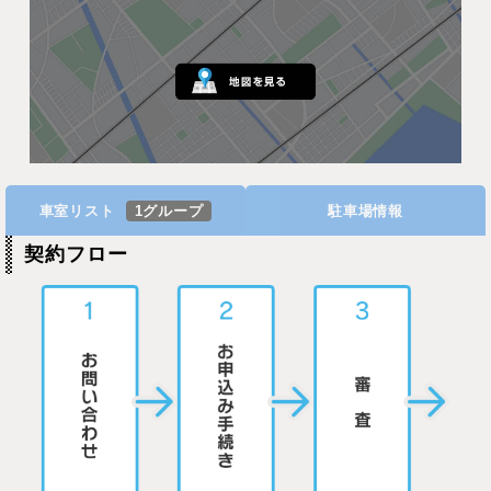
車室リスト
1グループ
駐車場情報
契約フロー