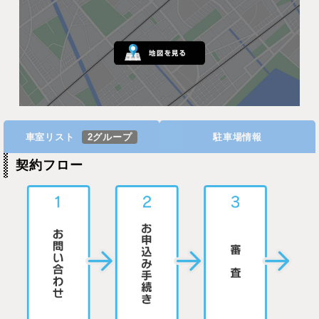
車室リスト
2グループ
駐車場情報
契約フロー