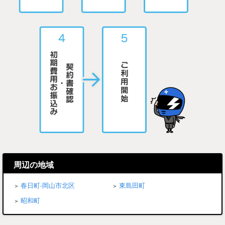
周辺の地域
春日町-岡山市北区
東島田町
昭和町