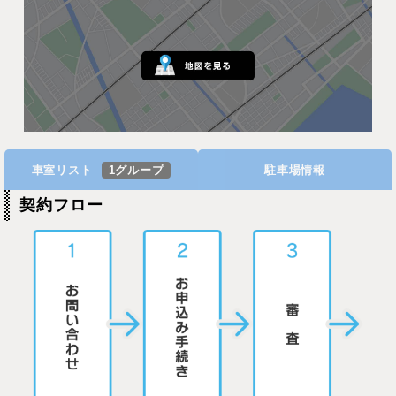
車室リスト
1グループ
駐車場情報
契約フロー