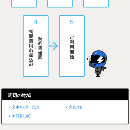
周辺の地域
宮本町-堺市北区
大豆塚町
東浅香山町