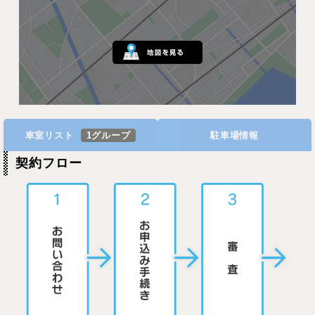
車室リスト
1グループ
駐車場情報
契約フロー