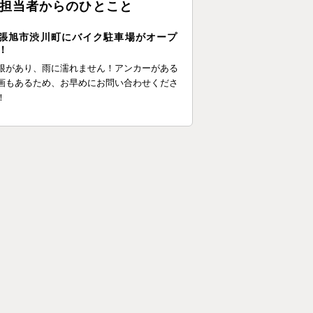
担当者からのひとこと
張旭市渋川町にバイク駐車場がオープ
！
根があり、雨に濡れません！アンカーがある
画もあるため、お早めにお問い合わせくださ
！