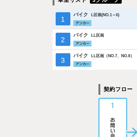
車室リスト
3グループ
バイク
L区画(NO.1～6)
1
バイク
LL区画
2
バイク
LL区画（NO.7、NO.8）
3
契約フロー