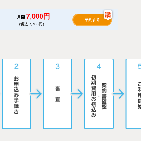
7,000円
月額
予約する
（税込 7,700円）