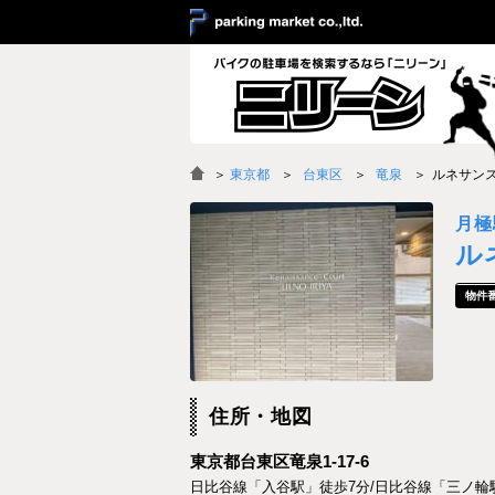
＞
東京都
台東区
竜泉
ルネサン
月極
ル
住所・地図
東京都台東区竜泉1-17-6
日比谷線「入谷駅」徒歩7分/日比谷線「三ノ輪