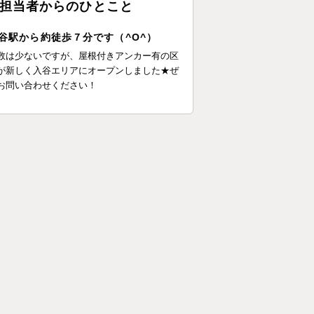
担当者からのひとこと
谷駅から約徒歩７分です（^O^）
数は少ないですが、屋根付きアンカー有の区
が新しく入谷エリアにオープンしました★ぜ
お問い合わせください！