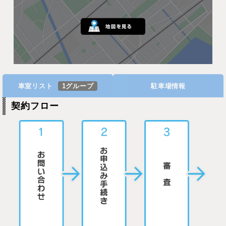
車室リスト
1グループ
駐車場情報
契約フロー