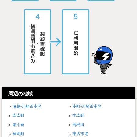
周辺の地域
塚越-川崎市幸区
幸町-川崎市幸区
南幸町
中幸町
東小倉
鹿島田
神明町
東古市場