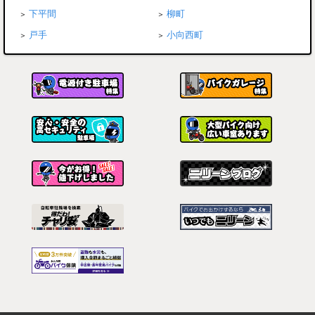
下平間
柳町
戸手
小向西町