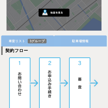
車室リスト
3グループ
駐車場情報
契約フロー