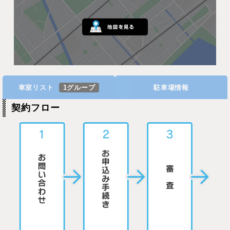
車室リスト
1グループ
駐車場情報
契約フロー