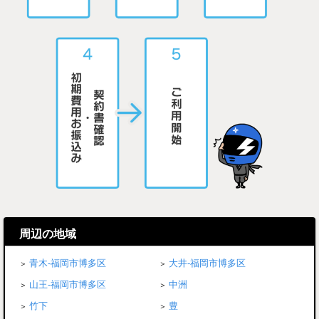
周辺の地域
青木-福岡市博多区
大井-福岡市博多区
山王-福岡市博多区
中洲
竹下
豊