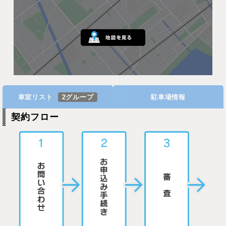
車室リスト
2グループ
駐車場情報
契約フロー