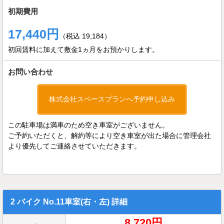
初期費用
17,440円
（税込 19,184）
初回賃料に加えて敷金1ヵ月をお預かりします。
お問い合わせ
株式会社スペースプランへ予約申し込み
この駐車場は満車のため空き車室がございません。
ご予約いただくと、解約等により空き車室が出た場合に管理会社
より優先してご連絡させていただきます。
2 バイク No.11車室(右・左) 詳細
8,720円