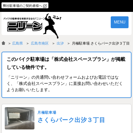
弊社駐車場のご契約者様へ
MENU
物件一覧
ご契約の流れ
＞
広島県
広島市南区
出汐
月極駐車場 さくらパーク出汐３丁目
よくあるご質問
駐車場オーナー様へ
このバイク駐車場は「株式会社スペースプラン」が掲載
している物件です。
「ニリーン」の共通問い合わせフォームおよびお電話ではな
く、「株式会社スペースプラン」に直接お問い合わせいただく
ようお願いいたします。
月極駐車場
さくらパーク出汐３丁目