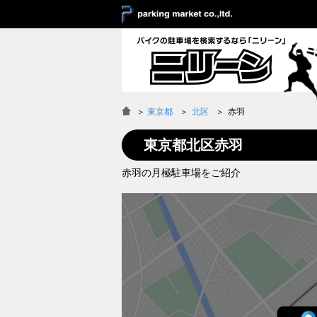
＞
東京都
北区
赤羽
東京都北区赤羽
赤羽の月極駐車場をご紹介