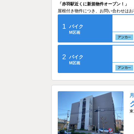
「赤羽駅近くに新規物件オープン！」
屋根付き物件につき、お問い合わせはお
1
バイク
M区画
2
バイク
M区画
東