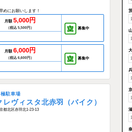
早めにお願いします！
5,000円
月額
（税込 5,500円）
募集中
6,000円
月額
（税込 6,600円）
募集中
月極駐車場
クレヴィスタ北赤羽（バイク）
京都北区赤羽北1-23-13