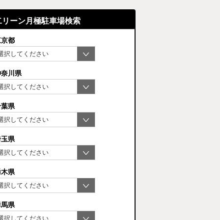
二リーン月極駐車場検索
東京都
神奈川県
千葉県
埼玉県
栃木県
群馬県