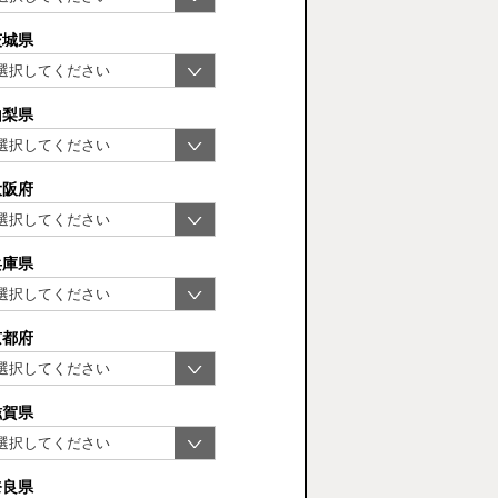
茨城県
山梨県
大阪府
兵庫県
京都府
滋賀県
奈良県