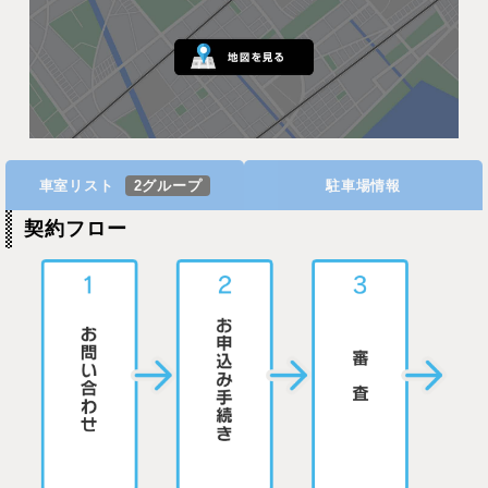
車室リスト
2グループ
駐車場情報
契約フロー