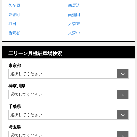
久が原
西馬込
東嶺町
南蒲田
羽田
大森東
西糀谷
大森中
二リーン月極駐車場検索
東京都
神奈川県
千葉県
埼玉県