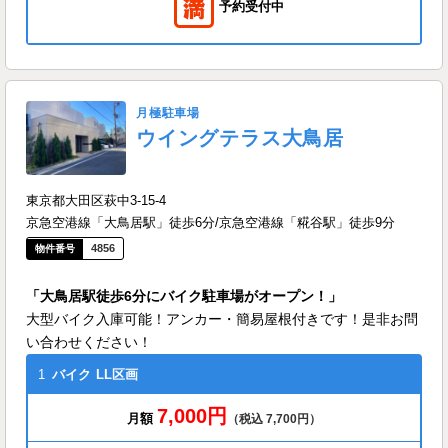
予約受付中
月極駐車場
ウイングテラス大鳥居
東京都大田区萩中3-15-4
京急空港線「大鳥居駅」徒歩6分/京急空港線「糀谷駅」徒歩9分
4856
「大鳥居駅徒歩6分にバイク駐車場がオープン！」
大型バイク入庫可能！アンカー・簡易屋根付きです！是非お問
い合わせください！
1
バイク
LL区画
7,000円
月額
（税込 7,700円）