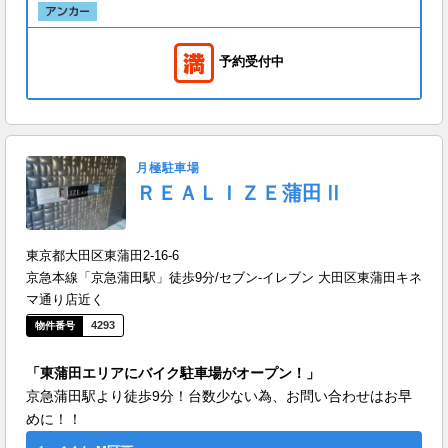
予約受付中
月極駐車場
ＲＥＡＬＩＺＥ蒲田Ⅱ
東京都大田区東蒲田2-16-6
京急本線「京急蒲田駅」徒歩9分/セブン-イレブン 大田区東蒲田キネ
マ通り店近く
4293
「東蒲田エリアにバイク駐車場がオープン！」
京急蒲田駅より徒歩9分！台数少ない為、お問い合わせはお早
めに！！