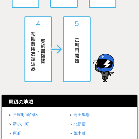
周辺の地域
戸塚町-新宿区
高田馬場
新小川町
北新宿
原町
荒木町