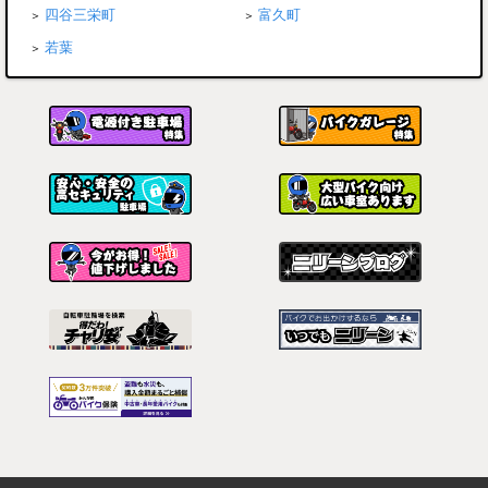
四谷三栄町
富久町
若葉