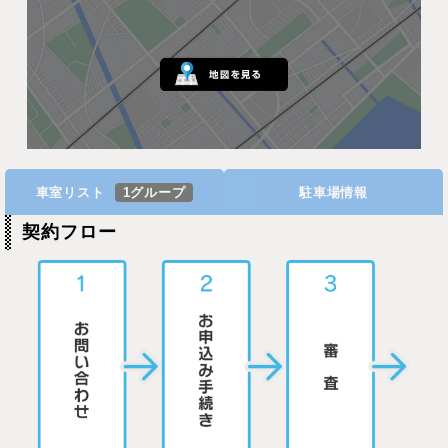
車室リスト
1グループ
駐車場情報
契約フロー