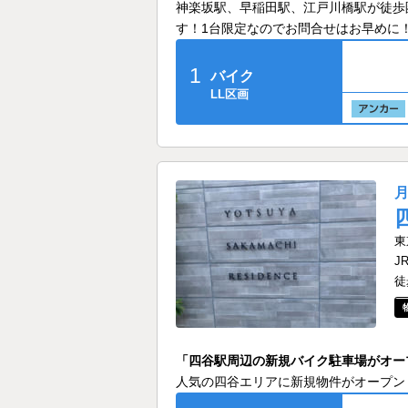
神楽坂駅、早稲田駅、江戸川橋駅が徒歩
す！1台限定なのでお問合せはお早めに
1
バイク
LL区画
東
J
徒
「四谷駅周辺の新規バイク駐車場がオー
人気の四谷エリアに新規物件がオープン