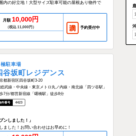
圏内の好立地！大型サイズ駐車可能の屋根あり物件で
！
10,000円
月額
（税込 11,000円）
予約受付中
月極駐車場
四谷坂町レジデンス
京都新宿区四谷坂町3-20
R総武線・中央線・東京メトロ丸ノ内線・南北線「四ツ谷駅」
歩7分/都営新宿線「曙橋駅」徒歩8分
4423
プンしました！」
しました！お問い合わせはお早めに！