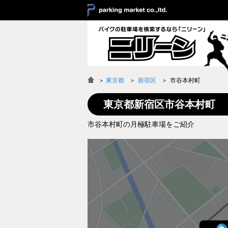
＞
東京都
新宿区
市谷本村町
東京都新宿区市谷本村町
市谷本村町の月極駐車場をご紹介