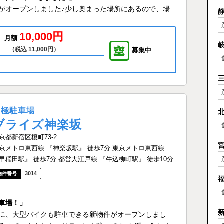
がオープンしました♪少し奥まった場所にあるので、場
10,000円
月額
（税込 11,000円）
募集中
月極駐車場
ブライズ神楽坂
京都新宿区榎町73-2
京メトロ東西線 『神楽坂駅』 徒歩7分 東京メトロ東西線
早稲田駅』 徒歩7分 都営大江戸線 『牛込柳町駅』 徒歩10分
3014
車場！」
に、大型バイクも駐車できる新物件がオープンしまし