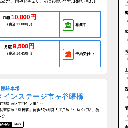
るので、雨やセキュリティにも強いです♪お問い合わせ
10,000円
月額
（税込 11,000円）
募集中
9,500円
月額
（税込 10,450円）
予約受付中
月極駐車場
メインステージ市ヶ谷曙橋
京都新宿区市谷仲之町4-44
営新宿線「曙橋駅」徒歩5分/都営大江戸線「牛込柳町駅」徒
7分
5072