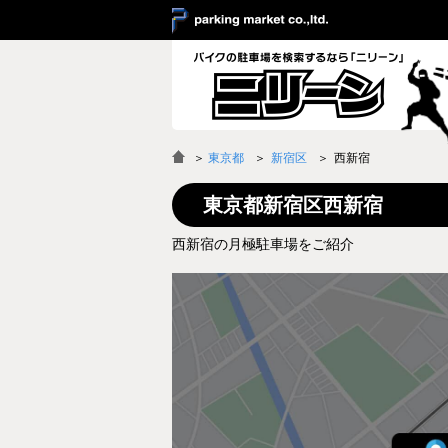
＞
東京都
新宿区
西新宿
東京都新宿区西新宿
西新宿の月極駐車場をご紹介