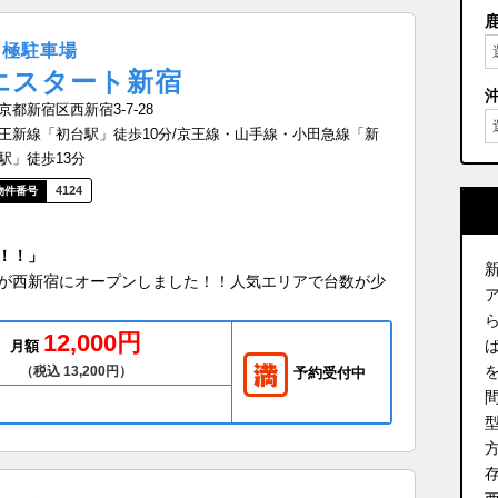
月極駐車場
エスタート新宿
京都新宿区西新宿3-7-28
王新線「初台駅」徒歩10分/京王線・山手線・小田急線「新
駅」徒歩13分
4124
！！」
が西新宿にオープンしました！！人気エリアで台数が少
12,000円
月額
（税込 13,200円）
予約受付中