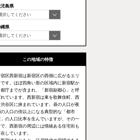
鹿児島県
沖縄県
この地域の特徴
新宿区西新宿は新宿区の西側に広がるエリ
アです。ほぼ四角い形の区域内に新宿駅か
ら都庁までが含まれ、「新宿副都心」と呼
ばれています。西新宿は東を歌舞伎町、西
を渋谷区に挟まれています。昼の人口が夜
間の人口の倍以上になる典型的な「都市
型」の人口比率を生んでいますが、その一
方で、西新宿の周辺には情緒ある住宅街も
存在しています。