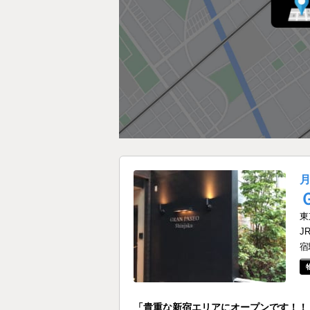
東
J
宿
「貴重な新宿エリアにオープンです！！