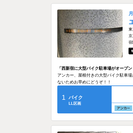
東
京
宿
「西新宿に大型バイク駐車場がオープン
アンカー、屋根付きの大型バイク駐車場
ないためお早めにどうぞ！！
1
バイク
LL区画