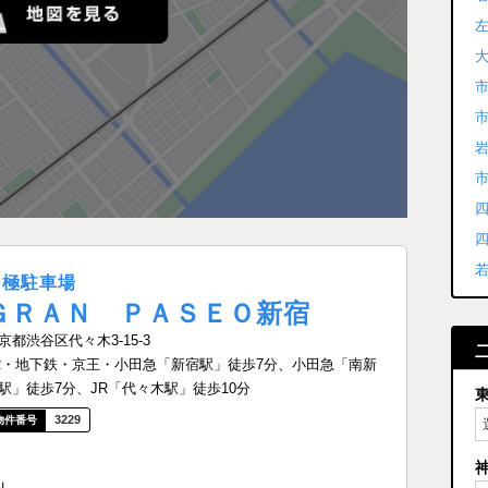
月極駐車場
ＧＲＡＮ ＰＡＳＥＯ新宿
京都渋谷区代々木3-15-3
R・地下鉄・京王・小田急「新宿駅」徒歩7分、小田急「南新
駅」徒歩7分、JR「代々木駅」徒歩10分
3229
」