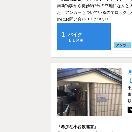
南新宿駅から徒歩約7分の立地になんと
た！アンカーもついているのでロックし
めにお問い合わせください♪
1
バイク
ＬＬ区画
東
東
駅
「希少な小台数運営」