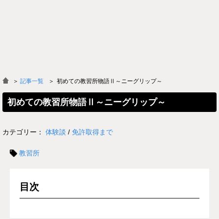
＞
記事一覧
初めての教習所物語Ⅱ～ニーグリップ～
初めての教習所物語Ⅱ～ニーグリップ～
カテゴリー：
体験談
/
免許取得まで
教習所
目次