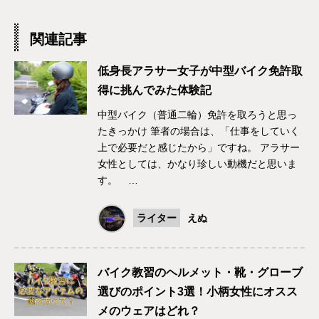
関連記事
低身長アラサー女子が中型バイク免許取
得に挑んでみた体験記
中型バイク（普通二輪）免許を取ろうと思っ
たきっかけ 筆者の場合は、「仕事をしていく
上で必要だと感じたから」ですね。 アラサー
女性としては、かなり珍しい動機だと思いま
す。 …
ライター
えぬ
バイク教習のヘルメット・靴・グローブ
選びのポイント3選！小柄女性にオスス
メのウェアはどれ？