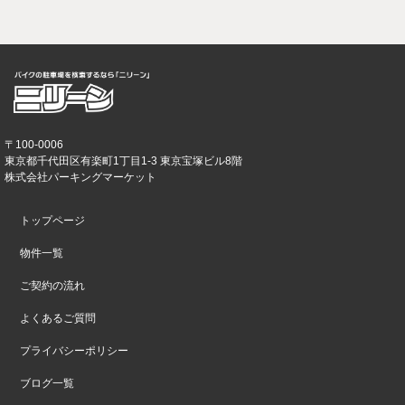
〒100-0006
東京都千代田区有楽町1丁目1-3 東京宝塚ビル8階
株式会社パーキングマーケット
トップページ
物件一覧
ご契約の流れ
よくあるご質問
プライバシーポリシー
ブログ一覧