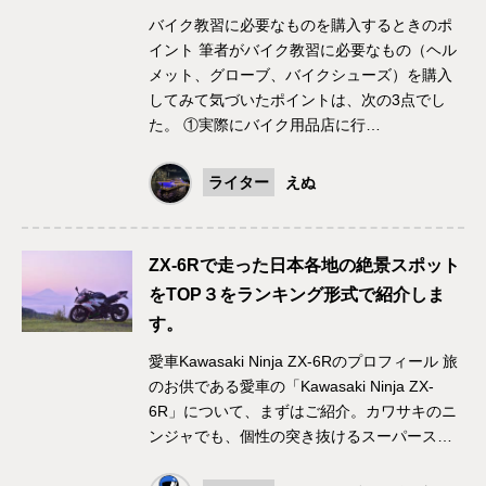
バイク教習に必要なものを購入するときのポ
イント 筆者がバイク教習に必要なもの（ヘル
メット、グローブ、バイクシューズ）を購入
してみて気づいたポイントは、次の3点でし
た。 ①実際にバイク用品店に行…
ライター
えぬ
ZX-6Rで走った日本各地の絶景スポット
をTOP３をランキング形式で紹介しま
す。
愛車Kawasaki Ninja ZX-6Rのプロフィール 旅
のお供である愛車の「Kawasaki Ninja ZX-
6R」について、まずはご紹介。カワサキのニ
ンジャでも、個性の突き抜けるスーパース…