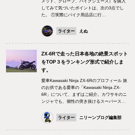
メット、グローブ、バイクシューズ）を購入
してみて気づいたポイントは、次の3点でし
た。 ①実際にバイク用品店に行…
ライター
えぬ
ZX-6Rで走った日本各地の絶景スポット
をTOP３をランキング形式で紹介しま
す。
愛車Kawasaki Ninja ZX-6Rのプロフィール 旅
のお供である愛車の「Kawasaki Ninja ZX-
6R」について、まずはご紹介。カワサキのニ
ンジャでも、個性の突き抜けるスーパース…
ライター
ニリーンブログ編集部