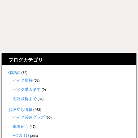
ブログカテゴリ
体験談
(72)
バイク所持
(32)
バイク購入まで
(9)
免許取得まで
(31)
お役立ち情報
(463)
バイク関連グッズ
(66)
車両紹介
(47)
HOW TO
(343)