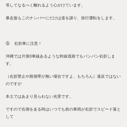
等してなるべく離れるよう心がけています。
暴走族もこのナンバーにだけは道を譲り、徐行運転をします。
⑤ 右折車に注意！
沖縄では片側3車線あるような幹線道路でもバンバン右折しま
す。
（右折禁止や路側帯が無い場合ですよ、もちろん）違反ではない
のですが
本土ではあまり見られない光景です。
ですので右側を走る時はいつでも前の車両が右折でスピード落と
して