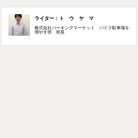
ライター：ト ウ ヤ マ
株式会社パーキングマーケット バイク駐車場を
増やす班 班長