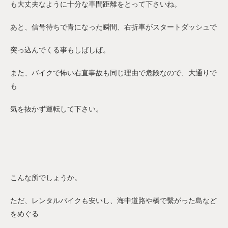
も大丈夫なように十分な車間距離をとって下さいね。
あと、信号待ちで青になった瞬間、右折車がスタートダッシュで
突っ込んでくる事もしばしば。
また、バイクで怖い右直事故も同じ理由で危険なので、大通りで
も
気を抜かず運転して下さい。
こんな所でしょうか。
ただ、レンタルバイクも安いし、海中道路や橋で繫がった島など
をめぐる