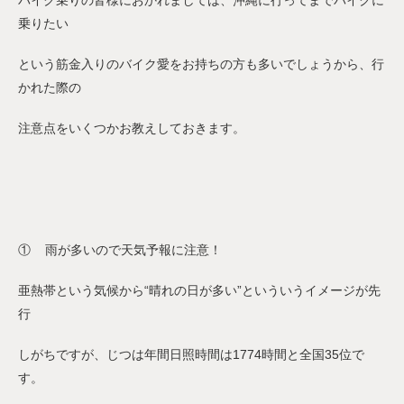
バイク乗りの皆様におかれましては、沖縄に行ってまでバイクに
乗りたい
という筋金入りのバイク愛をお持ちの方も多いでしょうから、行
かれた際の
注意点をいくつかお教えしておきます。
① 雨が多いので天気予報に注意！
亜熱帯という気候から“晴れの日が多い”といういうイメージが先
行
しがちですが、じつは年間日照時間は1774時間と全国35位で
す。