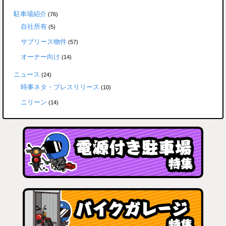
駐車場紹介
(76)
自社所有
(5)
サブリース物件
(57)
オーナー向け
(14)
ニュース
(24)
時事ネタ・プレスリリース
(10)
ニリーン
(14)