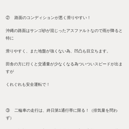
② 路面のコンディションが悪く滑りやすい！
沖縄の路面はサンゴ砂が混じったアスファルトなので雨が降ると
特に
滑りやすく、また地盤が強くない為、凹凸も目立ちます。
田舎の方に行くと交通量が少なくなる為ついついスピードが出ま
すが
くれぐれも安全運転で！
③ 二輪車の走行は、終日第1通行帯に限る！（排気量を問わ
ず）