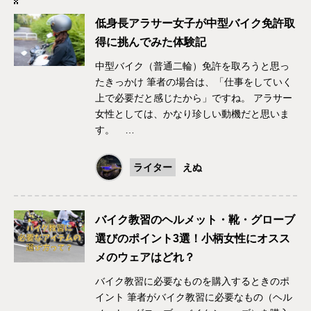
低身長アラサー女子が中型バイク免許取
得に挑んでみた体験記
中型バイク（普通二輪）免許を取ろうと思っ
たきっかけ 筆者の場合は、「仕事をしていく
上で必要だと感じたから」ですね。 アラサー
女性としては、かなり珍しい動機だと思いま
す。 …
ライター
えぬ
バイク教習のヘルメット・靴・グローブ
選びのポイント3選！小柄女性にオスス
メのウェアはどれ？
バイク教習に必要なものを購入するときのポ
イント 筆者がバイク教習に必要なもの（ヘル