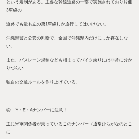
という規制がある。主要な幹線道路の一部で実施されており片側
3車線の
道路でも最も左の第1車線しか通行してはいけない。
沖縄県警と公安の判断で、全国で沖縄県内だけにしか存在しな
い。
また、バスレーン規制なども相まってバイク乗りには非常に分か
りづらい
独自の交通ルールを作り上げている。
④ Y・E・Aナンバーに注意！
主に米軍関係者が乗っているこのナンバー（通常ひらがなのとこ
に