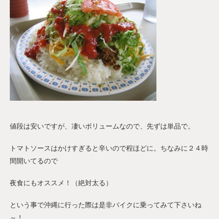
値段は安いですが、凄いボリュームなので、先ずは単品で。
トマトソースはかけすぎると辛いので程ほどに。ちなみに２４時
間開いてるので
夜食にもオススメ！（絶対太る）
という事で沖縄に行った際は是非バイクに乗ってみて下さいね
～！