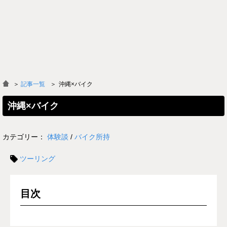
＞
記事一覧
沖縄×バイク
沖縄×バイク
カテゴリー：
体験談
/
バイク所持
ツーリング
目次