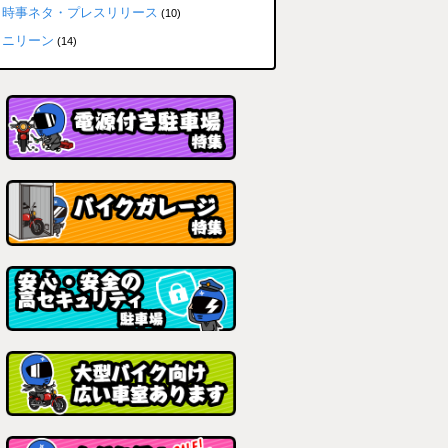
時事ネタ・プレスリリース
(10)
ニリーン
(14)