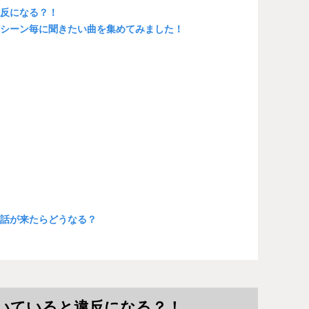
違反になる？！
どシーン毎に聞きたい曲を集めてみました！
電話が来たらどうなる？
いていると違反になる？！