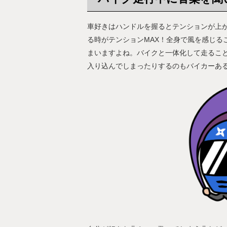
車好きはハンドルを握るとテンションが上
る時がテンションMAX！全身で風を感じる
まいますよね。バイクと一体化して走るこ
入り込んでしまったりするのもバイカーあ