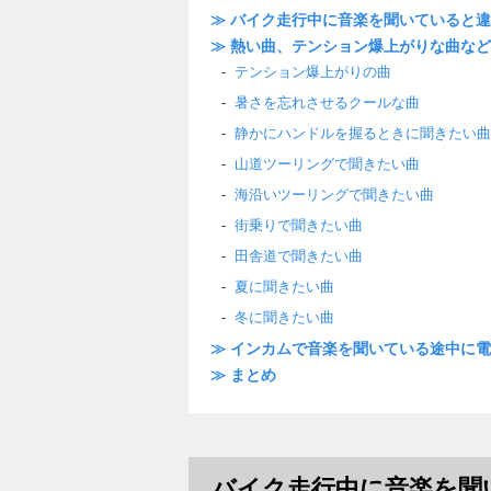
≫ バイク走行中に音楽を聞いていると
≫ 熱い曲、テンション爆上がりな曲な
テンション爆上がりの曲
暑さを忘れさせるクールな曲
静かにハンドルを握るときに聞きたい曲
山道ツーリングで聞きたい曲
海沿いツーリングで聞きたい曲
街乗りで聞きたい曲
田舎道で聞きたい曲
夏に聞きたい曲
冬に聞きたい曲
≫ インカムで音楽を聞いている途中に
≫ まとめ
バイク走行中に音楽を聞