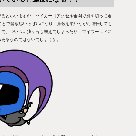
がるといいますが、バイカーはアクセル全開で風を切って走
ことで開放感いっぱいになり、鼻歌を歌いながら運転してし
とで、ついつい独り言も増えてしまったり、マイワールドに
るあるなのではないでしょうか。