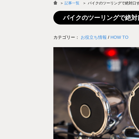
＞
記事一覧
バイクのツーリングで絶対口
バイクのツーリングで絶対
カテゴリー：
お役立ち情報
/
HOW TO