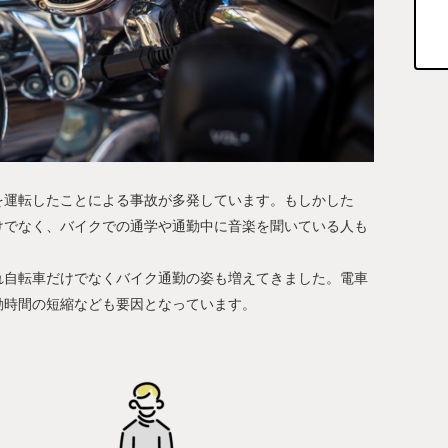
を運転したことによる事故が多発しています。もしかした
けでなく、バイクでの通学や通勤中に音楽を聞いている人も
れ自転車だけでなくバイク通勤の姿も増えてきました。電車
勤時間の短縮なども要因となっています。