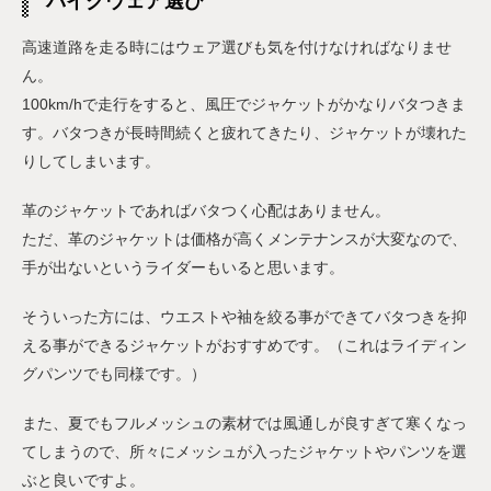
バイクウェア選び
高速道路を走る時にはウェア選びも気を付けなければなりませ
ん。
100km/hで走行をすると、風圧でジャケットがかなりバタつきま
す。バタつきが長時間続くと疲れてきたり、ジャケットが壊れた
りしてしまいます。
革のジャケットであればバタつく心配はありません。
ただ、革のジャケットは価格が高くメンテナンスが大変なので、
手が出ないというライダーもいると思います。
そういった方には、ウエストや袖を絞る事ができてバタつきを抑
える事ができるジャケットがおすすめです。（これはライディン
グパンツでも同様です。）
また、夏でもフルメッシュの素材では風通しが良すぎて寒くなっ
てしまうので、所々にメッシュが入ったジャケットやパンツを選
ぶと良いですよ。