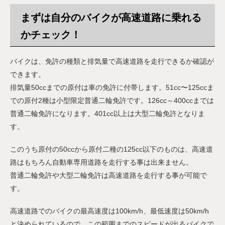
まずは自分のバイクが高速道路に乗れる
かチェック！
バイクは、免許の種類と排気量で高速道路を走行できるか確認が
できます。
排気量50ccまでの原付は車の免許に付帯します。51cc〜125ccま
での原付2種は小型限定普通二輪免許です。126cc～400ccまでは
普通二輪免許になります。401cc以上は大型二輪免許となりま
す。
このうち原付の50ccから原付二種の125cc以下のものは、高速道
路はもちろん自動車専用道路を走行する事は出来ません。
普通二輪免許や大型二輪免許は高速道路を走行する事が可能で
す。
高速道路でのバイクの最高速度は100km/h、最低速度は50km/h
と決められているので、この範囲までのスピードが出るバイクで