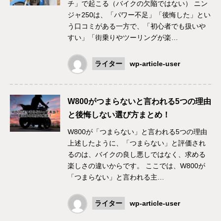
チ」で起こる（バイクの欠陥ではない） ニン
ジャ250は、「パワー不足」「後悔した」とい
う口コミがある一方で、「初心者でも扱いや
すい」「街乗りやツーリングが楽…
ライター
wp-article-user
W800がつまらないと言われる5つの理由
と後悔しない選び方まとめ！
W800が「つまらない」と言われる5つの理由
上述したように、「つまらない」と評価され
るのは、バイクの良し悪しではなく、求める
楽しさの違いからです。 ここでは、W800が
「つまらない」と言われる主…
ライター
wp-article-user