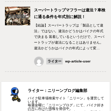
スーパートラップマフラーは違法？車検
に通る条件を年式別に解説！
【結論】スーパートラップは「製品として違
法」ではない。違法かどうかはバイクの年式
で決まる 装着しているというだけで、スーパ
ートラップが違法になることはありません。
違法かどうかはバイクの年式によって変…
ライター
wp-article-user
ライター：ニリーンブログ編集部
バイク駐車場検索サイト「ニリーン」を運営して
います。
毎週金曜に「ニリーンブログ」にて、バイク好き
の方に向けた情報を発信中。