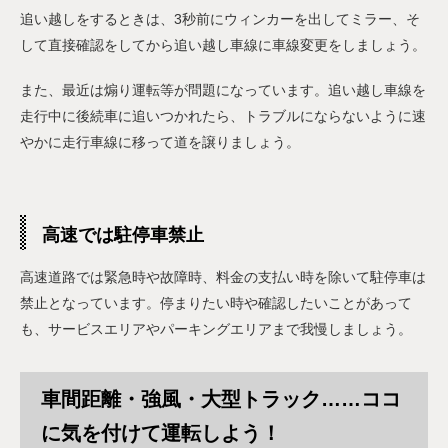
追い越しをするときは、3秒前にウィンカーを出してミラー、そ
して直接確認をしてから追い越し車線に車線変更をしましょう。
また、最近は煽り運転等が問題になっています。追い越し車線を
走行中に後続車に追いつかれたら、トラブルにならないように速
やかに走行車線に移って道を譲りましょう。
高速では駐停車禁止
高速道路では緊急時や故障時、料金の支払い時を除いて駐停車は
禁止となっています。停まりたい時や確認したいことがあって
も、サービスエリアやパーキングエリアまで我慢しましょう。
車間距離・強風・大型トラック……ココ
に気を付けて運転しよう！