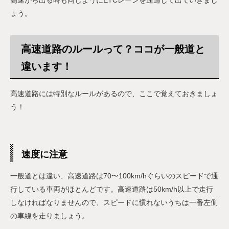
ょう。
高速道路のルールって？ココが一般道と
違います！
高速道路には特別なルールがあるので、ここで覚えておきましょ
う！
速度に注意
一般道とは違い、高速道路は70〜100km/hぐらいのスピードで通
行している車両がほとんどです。高速道路は50km/h以上で走行
しなければなりませんので、スピードに慣れないうちは一番左側
の車線を走りましょう。