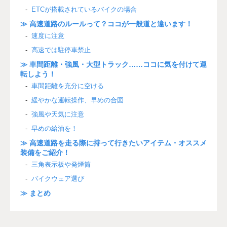
ETCが搭載されているバイクの場合
≫ 高速道路のルールって？ココが一般道と違います！
速度に注意
高速では駐停車禁止
≫ 車間距離・強風・大型トラック……ココに気を付けて運
転しよう！
車間距離を充分に空ける
緩やかな運転操作、早めの合図
強風や天気に注意
早めの給油を！
≫ 高速道路を走る際に持って行きたいアイテム・オススメ
装備をご紹介！
三角表示板や発煙筒
バイクウェア選び
≫ まとめ