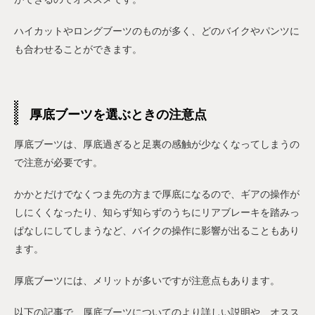
ハイカットやロングブーツのものが多く、どのバイクやパンツに
も合わせることができます。
厚底ブーツを選ぶときの注意点
厚底ブーツは、厚底過ぎると足裏の感触が少なくなってしまうの
で注意が必要です。
かかとだけでなくつま先の方まで厚底になるので、ギアの操作が
しにくくなったり、知らず知らずのうちにリアブレーキを踏みっ
ぱなしにしてしまうなど、バイクの操作に影響が出ることもあり
ます。
厚底ブーツには、メリットが多いですが注意点もあります。
以下の記事で、厚底ブーツについてのより詳しい説明や、オスス