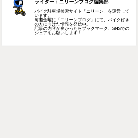
ライター：ニリーンブログ編集部
バイク駐車場検索サイト「ニリーン」を運営して
います。
毎週金曜に「ニリーンブログ」にて、バイク好き
の方に向けた情報を発信中。
記事の内容が良かったらブックマーク、SNSでの
シェアをお願いします！