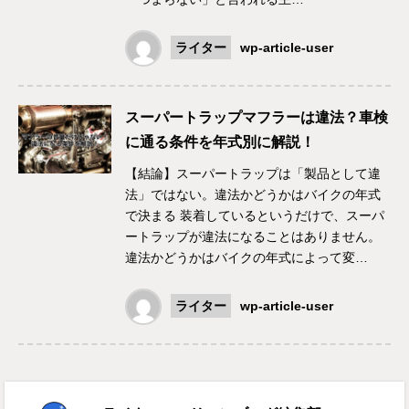
ライター
wp-article-user
スーパートラップマフラーは違法？車検
に通る条件を年式別に解説！
【結論】スーパートラップは「製品として違
法」ではない。違法かどうかはバイクの年式
で決まる 装着しているというだけで、スーパ
ートラップが違法になることはありません。
違法かどうかはバイクの年式によって変…
ライター
wp-article-user