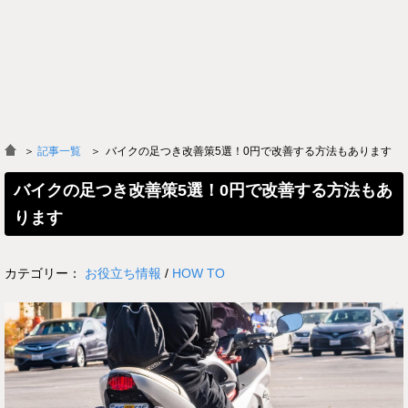
＞
記事一覧
バイクの足つき改善策5選！0円で改善する方法もあります
バイクの足つき改善策5選！0円で改善する方法もあ
ります
カテゴリー：
お役立ち情報
/
HOW TO