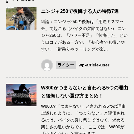
ニンジャ250で後悔する人の特徴7選
結論：ニンジャ250の後悔は「用途ミスマッ
チ」で起こる（バイクの欠陥ではない） ニン
ジャ250は、「パワー不足」「後悔した」とい
う口コミがある一方で、「初心者でも扱いや
すい」「街乗りやツーリングが楽…
ライター
wp-article-user
W800がつまらないと言われる5つの理由
と後悔しない選び方まとめ！
W800が「つまらない」と言われる5つの理由
上述したように、「つまらない」と評価され
るのは、バイクの良し悪しではなく、求める
楽しさの違いからです。 ここでは、W800が
「つまらない」と言われる主…