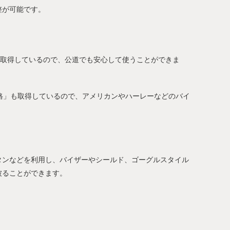
整が可能です。
格を取得しているので、公道でも安心して使うことができま
格」も取得しているので、アメリカンやハーレーなどのバイ
タンなどを利用し、バイザーやシールド、ゴーグルスタイル
被ることができます。