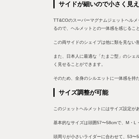
サイドが細いので小さく見
TT&COのスーパーマグナムジェットヘル
るので、ヘルメットとの一体感を感じるこ
この両サイドのシェイプは他に類を見ない
また、日本人に最適な「たまご型」のシェ
く見せることができます。
そのため、全身のシルエットに一体感を持
サイズ調整が可能
このジェットヘルメットにはサイズ設定が
基本的なサイズは頭囲57〜58cmで、M・L
頭周りが小さいライダーに合わせて、53〜54