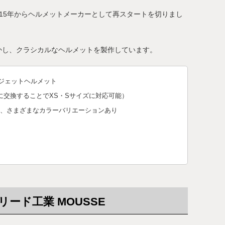
015年からヘルメットメーカーとして再スタートを切りまし
かし、クラシカルなヘルメットを製作しています。
ムジェットヘルメット
装に交換することでXS・Sサイズに対応可能）
、さまざまなカラーバリエーションあり
ード工業 MOUSSE