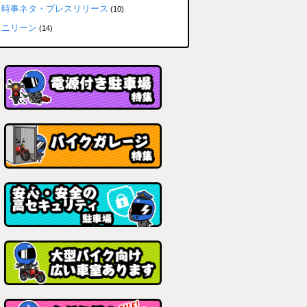
時事ネタ・プレスリリース
(10)
ニリーン
(14)