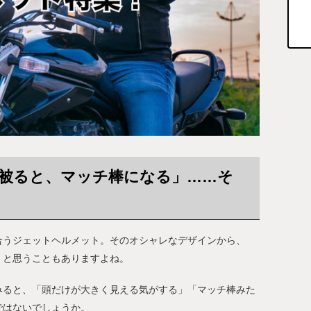
被ると、マッチ棒になる」……そ
合うジェットヘルメット。そのオシャレなデザインから、
」と思うこともありますよね。
みると、「頭だけが大きく見える気がする」「マッチ棒みた
ではないでしょうか。