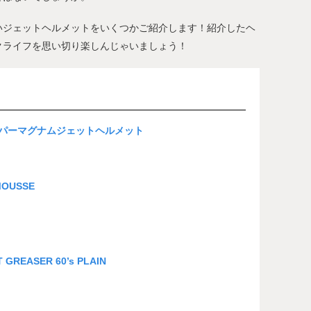
いジェットヘルメットをいくつかご紹介します！紹介したヘ
クライフを思い切り楽しんじゃいましょう！
スーパーマグナムジェットヘルメット
OUSSE
EASER 60’s PLAIN