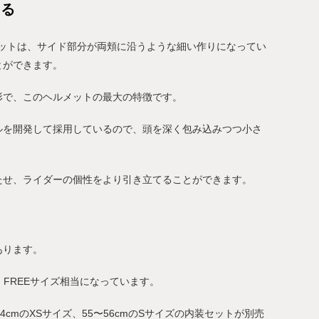
える
メットは、サイド部分が両頬に沿うような細い作りになってい
とができます。
形で、このヘルメットの最大の特徴です。
ルを開発して採用しているので、頭を深く包み込みつつ小さ
たせ、ライダーの個性をより引き立てることができます。
あります。
・FREEサイズ相当になっています。
cmのXSサイズ、55〜56cmのSサイズの内装セットが別売