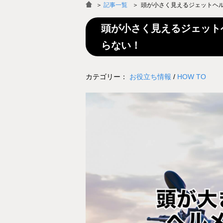
＞
記事一覧
頭が小さく見えるジェットヘ
頭が小さく見えるジェット
らない！
カテゴリー：
お役立ち情報
/
HOW TO