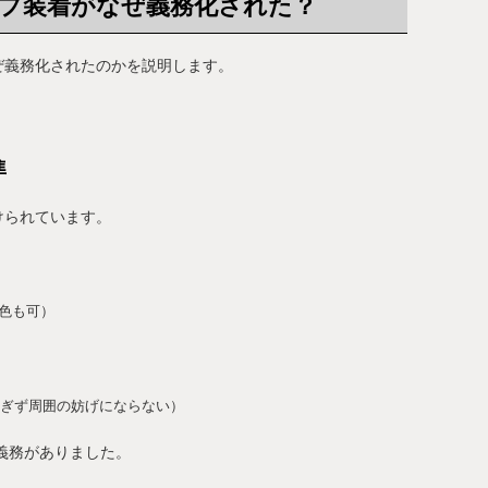
プ装着がなぜ義務化された？
ぜ義務化されたのかを説明します。
準
けられています。
色も可）
しすぎず周囲の妨げにならない）
着義務がありました。