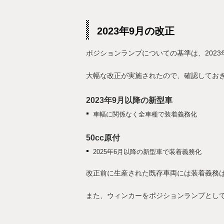
2023年9月の改正
ポジションランプについての基準は、2023
大幅な改正が実施されたので、確認してお
2023年9月以降の新型車
車幅に関係なく全車種で装着義務化
50cc原付
2025年6月以降の新型車で装着義務化
改正前に生産された既存車両には装着義務
また、ウィンカーをポジションランプとし