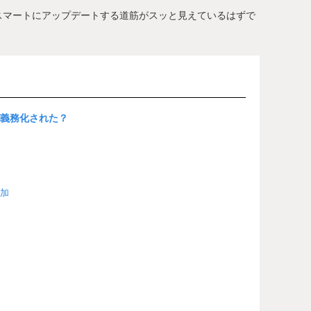
スマートにアップデートする道筋がスッと見えているはずで
ぜ義務化された？
加