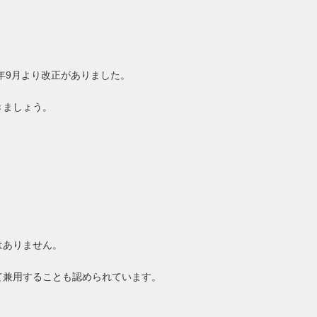
年9月より改正がありました。
きましょう。
はありません。
て兼用することも認められています。