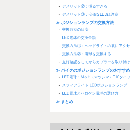
デメリット②：明るすぎる
デメリット③：安価なLEDは注意
≫ ポジションランプの交換方法
交換時期の目安
LED電球の交換金額
交換方法①：ヘッドライトの裏にアクセ
交換方法②：電球を交換する
点灯確認をしてからカプラーを取り付け
≫ バイクのポジションランプのおすすめ
LED電球：M＆H（マツシマ）T10タイ
スフィアライト LEDポジションランプ
LED電球とハロゲン電球の選び方
≫ まとめ