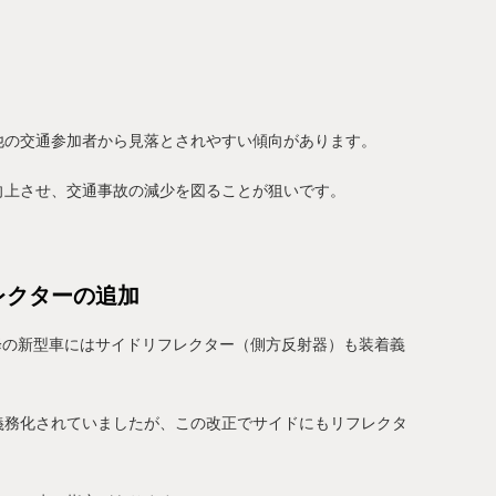
他の交通参加者から見落とされやすい傾向があります。
向上させ、交通事故の減少を図ることが狙いです。
レクターの追加
以降の新型車にはサイドリフレクター（側方反射器）も装着義
義務化されていましたが、この改正でサイドにもリフレクタ