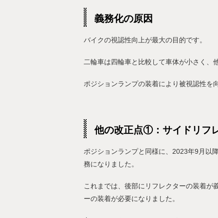
義務化の原因
バイクの視認性向上が最大の目的です。
二輪車は四輪車と比較して車体が小さく、
ポジションランプの装着により被視認性を
他の改正点①：サイドリフ
ポジションランプと同様に、2023年9月
務になりました。
これまでは、後部にリフレクターの装着が
ーの装着が必要になりました。