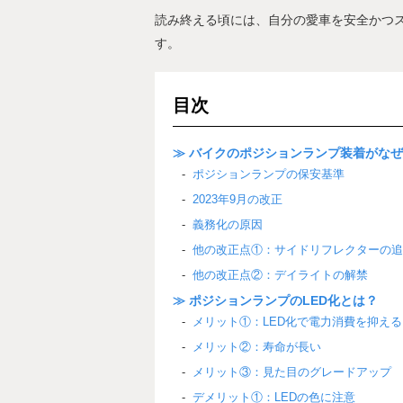
読み終える頃には、自分の愛車を安全かつ
す。
目次
≫ バイクのポジションランプ装着がな
ポジションランプの保安基準
2023年9月の改正
義務化の原因
他の改正点①：サイドリフレクターの追
他の改正点②：デイライトの解禁
≫ ポジションランプのLED化とは？
メリット①：LED化で電力消費を抑える
メリット②：寿命が長い
メリット③：見た目のグレードアップ
デメリット①：LEDの色に注意