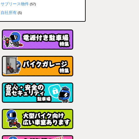
サブリース物件
(57)
自社所有
(5)