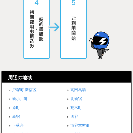
周辺の地域
戸塚町-新宿区
高田馬場
新小川町
北新宿
原町
荒木町
新宿
四谷
下落合
市谷本村町