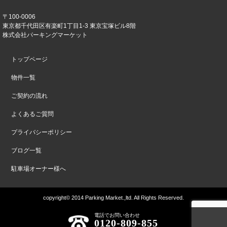
〒100-0006
東京都千代田区有楽町1丁目1-3 東京宝塚ビル8階
株式会社パーキングマーケット
トップページ
物件一覧
ご契約の流れ
よくあるご質問
プライバシーポリシー
ブログ一覧
駐車場オーナー様へ
copyright© 2014 Parking Market.,ltd. All Rights Reserved.
電話でお問い合わせ
0120-809-855