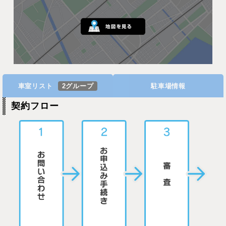
車室リスト
2グループ
駐車場情報
契約フロー