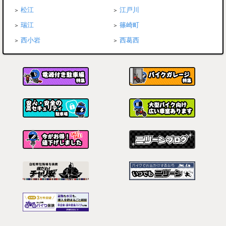
松江
江戸川
瑞江
篠崎町
西小岩
西葛西