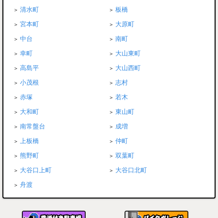
清水町
板橋
宮本町
大原町
中台
南町
幸町
大山東町
高島平
大山西町
小茂根
志村
赤塚
若木
大和町
東山町
南常盤台
成増
上板橋
仲町
熊野町
双葉町
大谷口上町
大谷口北町
舟渡