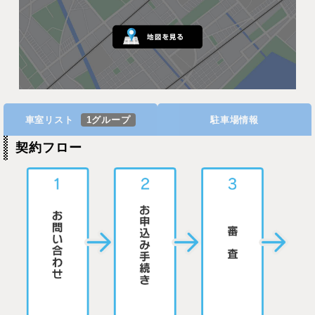
車室リスト
1グループ
駐車場情報
契約フロー