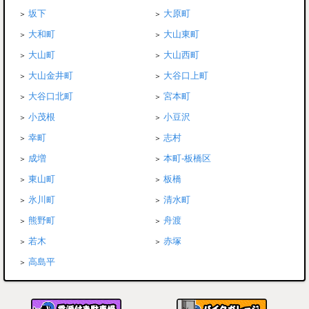
坂下
大原町
大和町
大山東町
大山町
大山西町
大山金井町
大谷口上町
大谷口北町
宮本町
小茂根
小豆沢
幸町
志村
成増
本町-板橋区
東山町
板橋
氷川町
清水町
熊野町
舟渡
若木
赤塚
高島平