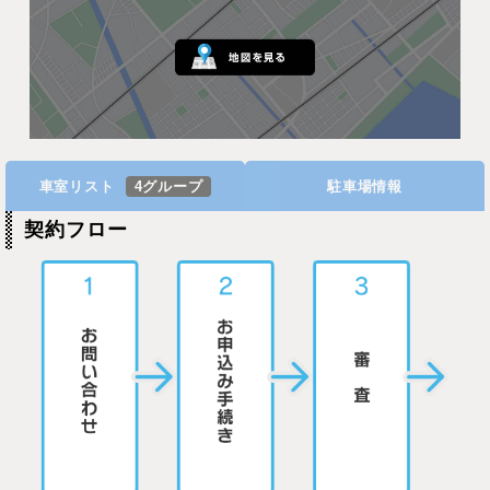
車室リスト
4グループ
駐車場情報
契約フロー