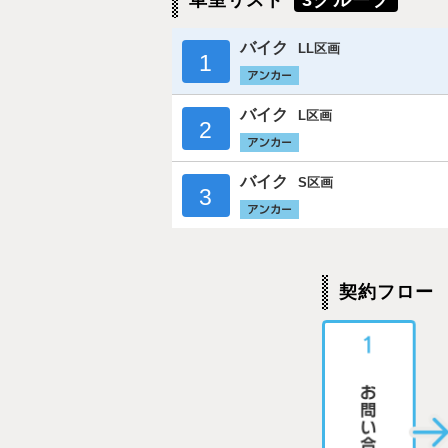
車室リスト
3グループ
バイク
LL区画
1
バイク
L区画
2
バイク
S区画
3
契約フロー