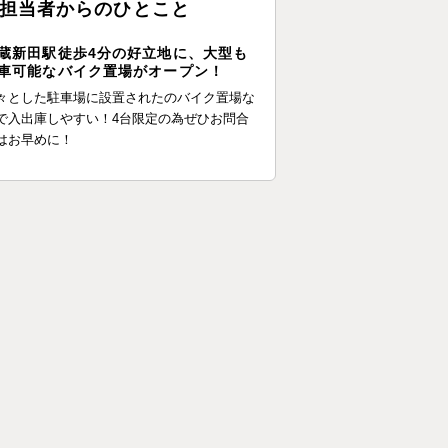
担当者からのひとこと
蔵新田駅徒歩4分の好立地に、大型も
車可能なバイク置場がオープン！
々とした駐車場に設置されたのバイク置場な
で入出庫しやすい！4台限定の為ぜひお問合
はお早めに！