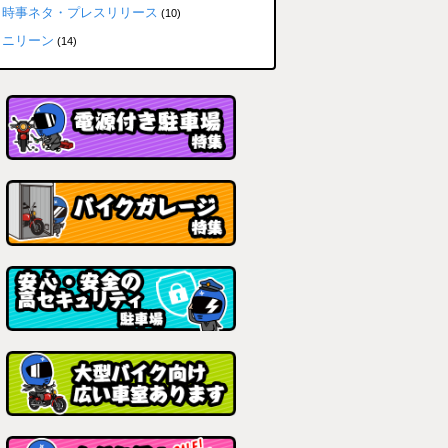
時事ネタ・プレスリリース
(10)
ニリーン
(14)