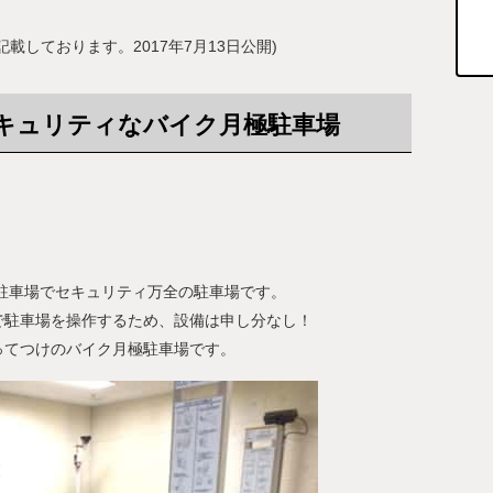
載しております。2017年7月13日公開)
キュリティなバイク月極駐車場
駐車場でセキュリティ万全の駐車場です。
で駐車場を操作するため、設備は申し分なし！
ってつけのバイク月極駐車場です。