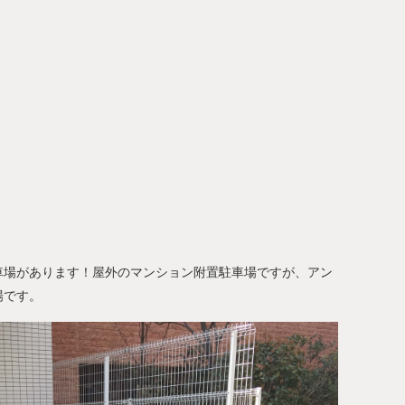
車場があります！屋外のマンション附置駐車場ですが、アン
場です。