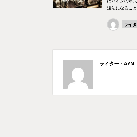
はバイクの年式
違法になること
ライタ
ライター：AYN