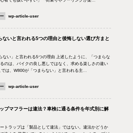
心者でも扱いやすい」「街乗りやツーリングが楽…
ー
wp-article-user
まらないと言われる5つの理由と後悔しない選び方まと
まらない」と言われる5つの理由 上述したように、「つまらな
るのは、バイクの良し悪しではなく、求める楽しさの違い
こでは、W800が「つまらない」と言われる主…
ー
wp-article-user
ップマフラーは違法？車検に通る条件を年式別に解
ートラップは「製品として違法」ではない。違法かどうか