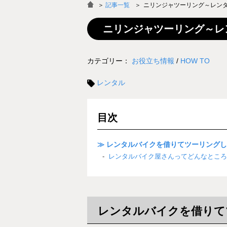
＞
記事一覧
ニリンジャツーリング～レン
ニリンジャツーリング～レ
カテゴリー：
お役立ち情報
/
HOW TO
レンタル
目次
≫ レンタルバイクを借りてツーリング
レンタルバイク屋さんってどんなところ
レンタルバイクを借りて