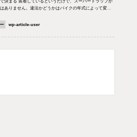
で決まる 装着しているというだけで、スーパートラップが
はありません。違法かどうかはバイクの年式によって変…
ー
wp-article-user