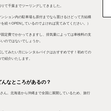
借りて千葉までツーリングしてきました。
マンション内の駐車場も原付までなら置けるけどって方結構
件を続々OPENしているのでよければ見てみてください。）
が固定費でかかってきますし、排気量によっては車検料の支
多いのではないでしょうか。
試してみたい方にレンタルバイクはおすすめです！初めての
ので紹介いたします。
どんなところがあるの？
さん。北海道から沖縄まで全国に展開しているため、旅行
す。