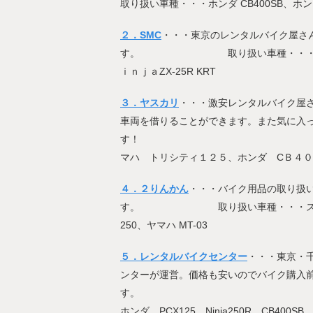
取り扱い車種・・・ホンダ CB400SB、ホンダ 
２．SMC
・・・東京のレンタルバイク屋さ
す。 取り扱い車種・・・KYMCO
ｉｎｊａZX-25R KRT
３．ヤスカリ
・・・激安レンタルバイク屋
車両を借りることができます。また気に入
す！ 取り扱い車種・・
マハ トリシティ１２５、ホンダ CＢ４
４．２りんかん
・・・バイク用品の取り扱
す。 取り扱い車種・・・スズキ アドレ
250、ヤマハ MT-03
５．レンタルバイクセンター
・・・東京・
ンターが運営。価格も安いのでバイク購入
す。 取り扱い車種
ホンダ PCX125、Ninja250R、CB400SB