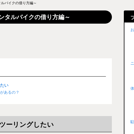
タルバイクの借り方編～
ンタルバイクの借り方編～
したい
があるの？
ツーリングしたい