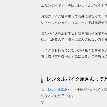
ニリンジャです！今回はレンタルバイクを
月極のバイク駐車場って意外に少なくて、
いらっしゃいます。（
ニリーン
では新規物
またバイクを所有すると駐車場代や保険料
払いもあるので、購入に踏み込めない方も
バイクをお持ちではない方や色々な車種を
方は借り方や費用など気になるところ思う
レンタルバイク屋さんって
１．レンタル819
・・・全国展開のバイク屋
先などでも利用できま