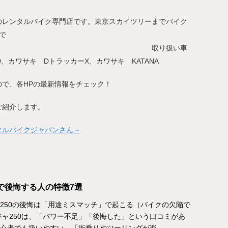
のレンタルバイク専門店です。東京スカイツリーまでバイク
で
取り扱い車
0、カワサキ DトラッカーX、カワサキ KATANA
で、各HPの最新情報をチェック！
ご紹介します。
タルバイクジャパンさん～
0で後悔する人の特徴7選
250の後悔は「用途ミスマッチ」で起こる（バイクの欠陥で
ジャ250は、「パワー不足」「後悔した」という口コミがあ