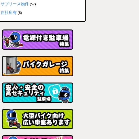
サブリース物件
(57)
自社所有
(5)