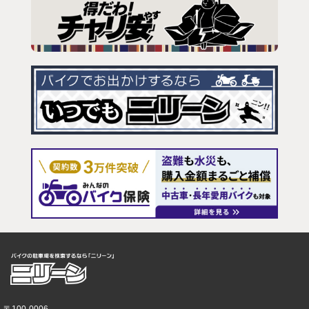
〒100-0006