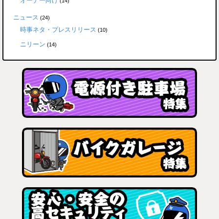
オーナー向け
(14)
ニュース
(24)
時事ネタ・プレスリリース
(10)
ニリーン
(14)