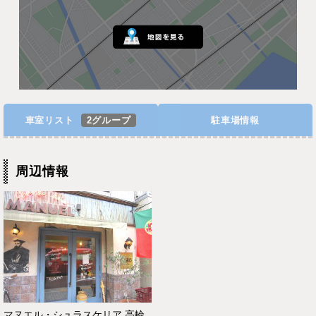
車室リスト
2グループ
駐車場情報
周辺情報
マヌエル・シュラスケリア 高輪