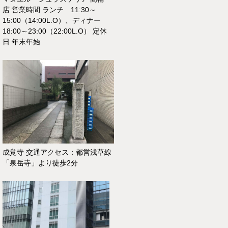
店 営業時間 ランチ 11:30～
15:00（14:00L.O）、ディナー
18:00～23:00（22:00L.O） 定休
日 年末年始
成覚寺 交通アクセス：都営浅草線
「泉岳寺」より徒歩2分