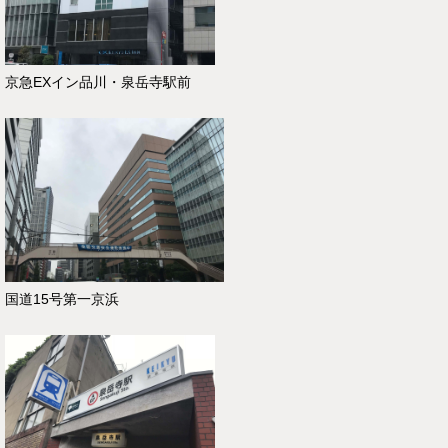
京急EXイン品川・泉岳寺駅前
国道15号第一京浜