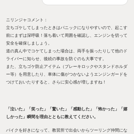
ニリンジャコメント：
立ちゴケしてしまったときはパニックになりやすいので、起こす
前にまずは深呼吸！落ち着いて周囲を確認し、エンジンを切って
安全を確保しましょう。
道の真ん中でコケてしまった場合は、両手を振ったりして他のド
ライバーに知らせ、後続の事故を防ぐのも大事です。
また、立ちゴケ防止アイテム（ブレーキロックやスタンドホルダ
ー等）を用意したり、車体に傷がつかないようエンジンガードを
つけておいたりすると、さらに安心感が増しますね！
「泣いた」「笑った」「驚いた」「感動した」「怖かった」「嬉
しかった」瞬間を理由とともに教えてください。
バイクを好きになって、教習所で出会いからツーリング仲間にな