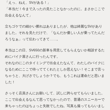
「えっ、ねえ、SVがある！」
「本当だ！今まで入ったの見たことなかったのに。まさかここで
出会えるなんて」
立ちゴケでの細かい擦れはありましたが、他は綺麗なSVがあり
ました。それを見ただけで、「なんだか優しい人が乗ってたんだ
ろうなぁ」って伝わってきて……。
本当はこの日、SV650の新車を用意してもらえないか相談するた
めにバイク屋さんに行ったんです。
それなのにこのタイミングで出会えたなんて、わたしのバイクに
なるためにここで待っててくれたとしか思えない！そこまで言っ
ちゃうと、大げさでしょうか？でも、もうこれは運命だと思いま
した！
さっそく店員さんにお願いして、試しに跨らせてもらいました。
ここで出会えるなんて思ってなかったので、普通のスニーカーで
来ちゃったのはちょっと失敗でしたね。写真も撮ってもらいまし