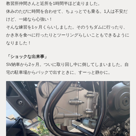
教習所仲間さんと近所を1時間半ほど走りました。
休みのたびに時間を合わせて、ちょっとでも乗る。1人は不安だ
けど、一緒なら心強い！
そんな練習を1ヶ月くらいしました。そのうちダムに行ったり、
かき氷を食べに行ったりとツーリングらしいこともできるように
なりました！
「ショックな出来事」
SV納車から2ヶ月。ついに取り回し中に倒してしまいました。自
宅の駐車場からバックで出すときに、すーっと静かに。