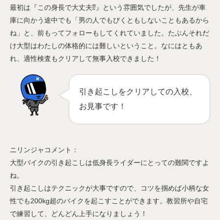
最初は『この身長で大丈夫⁉︎』という雰囲気でしたが、先生が車
庫に向かう途中でも「男の人でもびくともしないこともあるから
ね」と、前もってフォローもしてくれていました。たぶんそれだ
け大型はわたしの体格的には難しいということ。なにはともあ
れ、適性検査もクリアして無事入校できました！
引き起こしをクリアしての入校、
お見事です！
ニリンジャコメント：
大型バイクの引き起こしは低身長ライダーにとっての難関ですよ
ね。
引き起こしはテクニックが大事ですので、コツを掴めば小柄な女
性でも200kg超のバイクを起こすことができます。教習所や自宅
で練習して、どんどん上手になりましょう！