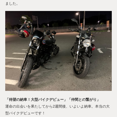
ました。
「待望の納車！大型バイクデビュー」「仲間との繋がり」
運命の出会いを果たしてから2週間後、いよいよ納車。本当の大
型バイクデビューです！