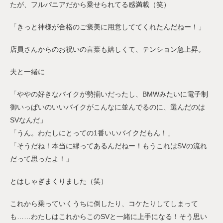
たが、フルパニアだから乗せられてる感満載（笑）
「きっと神様が合格のご褒美に用意しててくれたんだねー！」
店員さんからのお祝いの言葉も嬉しくて、テンション急上昇。
夫と一緒に
「ややの好きなバイクが勢揃いだったし、BMWみたいに電子制
御いっぱいのいいバイクがこんなに並んでるのに、選んだのは
SVなんだ」
「うん。わたしにとっての1番いいバイクだもん！」
「そうだね！本当に縁ってあるんだねー！もうこれはSVの流れ
だって思ったよ！」
とはしゃぎまくりました（笑）
これから乗っていくうちに倒したり、コケたりしてしまって
も……わたしはこれからこのSVと一緒に上手になる！そう思い