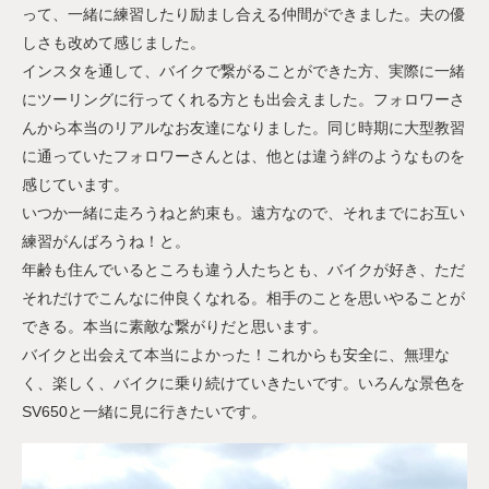
って、一緒に練習したり励まし合える仲間ができました。夫の優
しさも改めて感じました。
インスタを通して、バイクで繋がることができた方、実際に一緒
にツーリングに行ってくれる方とも出会えました。フォロワーさ
んから本当のリアルなお友達になりました。同じ時期に大型教習
に通っていたフォロワーさんとは、他とは違う絆のようなものを
感じています。
いつか一緒に走ろうねと約束も。遠方なので、それまでにお互い
練習がんばろうね！と。
年齢も住んでいるところも違う人たちとも、バイクが好き、ただ
それだけでこんなに仲良くなれる。相手のことを思いやることが
できる。本当に素敵な繋がりだと思います。
バイクと出会えて本当によかった！これからも安全に、無理な
く、楽しく、バイクに乗り続けていきたいです。いろんな景色を
SV650と一緒に見に行きたいです。