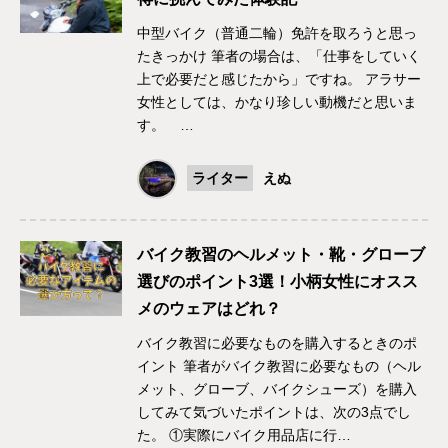
中型バイク（普通二輪）免許を取ろうと思っ
たきっかけ 筆者の場合は、「仕事をしていく
上で必要だと感じたから」ですね。 アラサー
女性としては、かなり珍しい動機だと思いま
す。 …
ライター
えぬ
バイク教習のヘルメット・靴・グローブ
選びのポイント3選！小柄女性にオスス
メのウェアはどれ？
バイク教習に必要なものを購入するときのポ
イント 筆者がバイク教習に必要なもの（ヘル
メット、グローブ、バイクシューズ）を購入
してみて気づいたポイントは、次の3点でし
た。 ①実際にバイク用品店に行…