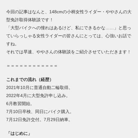
今回の記事はなんと、148cmの小柄女性ライダー・ややさんの大
型免許取得体験談です！
「大型バイクへの憧れはあるけど、私にできるかな……」と思っ
ていらっしゃる女性ライダーの皆さんにとっては、心強いお話で
すね。
それでは早速、ややさんの体験談をご紹介させていただきます！
＝＝＝＝＝＝＝＝＝＝＝＝
これまでの流れ（経歴）
2021年10月に普通自動二輪取得。
2022年4月に大型免許申し込み。
6月教習開始。
7月10日卒検、同日にバイク購入。
7月12日免許交付。7月29日納車。
「はじめに」