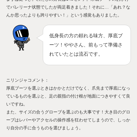
でバレリーナ状態でしたが両足着きました！それに…「あれ？な
んか思ったよりも跨りやすい！」という感覚もありました。
低身長の方の頼れる味方、厚底ブ
ーツ！ややさん、前もって準備さ
れていたとは流石です。
ニリンジャコメント：
厚底ブーツを選ぶときはかかとだけでなく、爪先まで厚底になっ
ているものを選ぶと、足の親指の付け根が地面につきやすくて良
いですね。
また、サイズの合うグローブを選ぶのも大事です！大き目のグロ
ーブはレバーやアクセルの操作感を狂わせてしまうので、しっか
り自分の手に合うものを選びましょう。