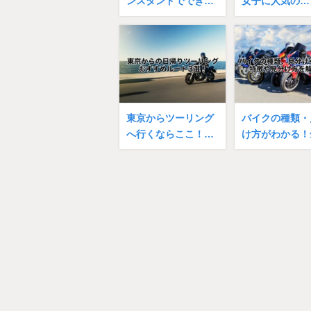
ンスタンドででき…
女子に人気の…
東京からツーリング
バイクの種類・
へ行くならここ！…
け方がわかる！