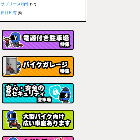
サブリース物件
(57)
自社所有
(5)