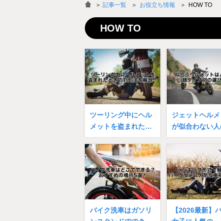
＞
記事一覧
お役立ち情報
HOW TO
HOW TO
ツーリング中にヘル
ジェットヘルメ
メットを盗まれた…
が似合わない人
バイク洗車はガソリ
【2026最新】